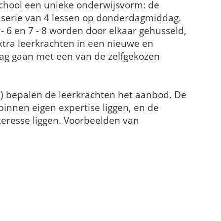
school een unieke onderwijsvorm: de
n serie van 4 lessen op donderdagmiddag.
5 - 6 en 7 - 8 worden door elkaar gehusseld,
xtra leerkrachten in een nieuwe en
lag gaan met een van de zelfgekozen
 bepalen de leerkrachten het aanbod. De
innen eigen expertise liggen, en de
teresse liggen. Voorbeelden van