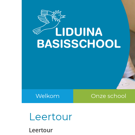
Welkom
Onze school
Leertour
Leertour