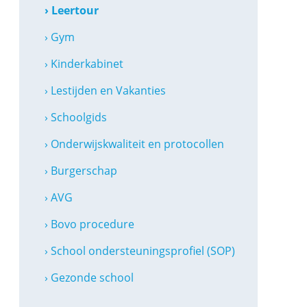
› Leertour
› Gym
› Kinderkabinet
› Lestijden en Vakanties
› Schoolgids
› Onderwijskwaliteit en protocollen
› Burgerschap
› AVG
› Bovo procedure
› School ondersteuningsprofiel (SOP)
› Gezonde school