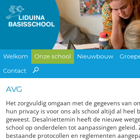
Welkom
Onze school
Nieuwbouw
Groep
Contact
AVG
Het zorgvuldig omgaan met de gegevens van on
hun privacy is voor ons als school altijd al heel b
geweest. Desalniettemin heeft de nieuwe wetg
school op onderdelen tot aanpassingen geleid. 
bestaande protocollen en reglementen aangep